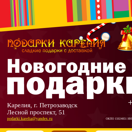
Карелия, г. Петрозаводск
Лесной проспект, 51
podarki.karelia@yandex.ru
ОКПО 15024851 ИНН