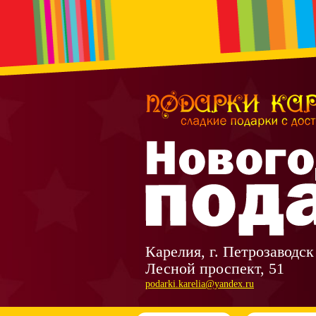
Карелия, г. Петрозаводск
Лесной проспект, 51
podarki.karelia@yandex.ru