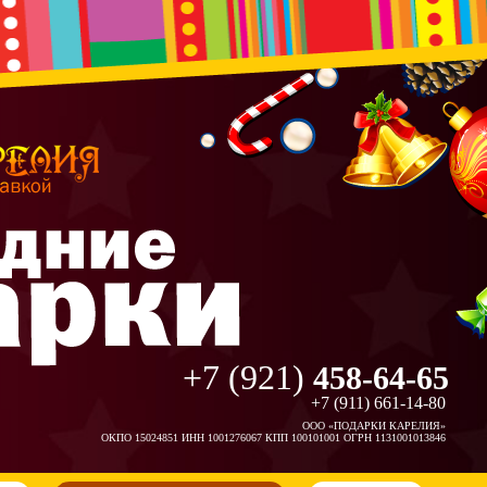
+7 (921)
458-64-65
+7 (911) 661-14-80
ООО «ПОДАРКИ КАРЕЛИЯ»
ОКПО 15024851 ИНН 1001276067 КПП 100101001 ОГРН 1131001013846