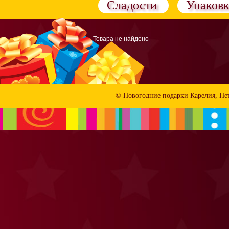
Сладости
Упаковк
Товара не найдено
© Новогодние подарки Карелия, Пе