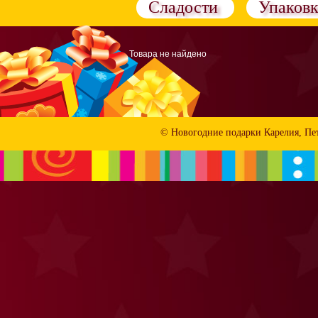
Сладости
Упаковк
Товара не найдено
© Новогодние подарки Карелия, Пе