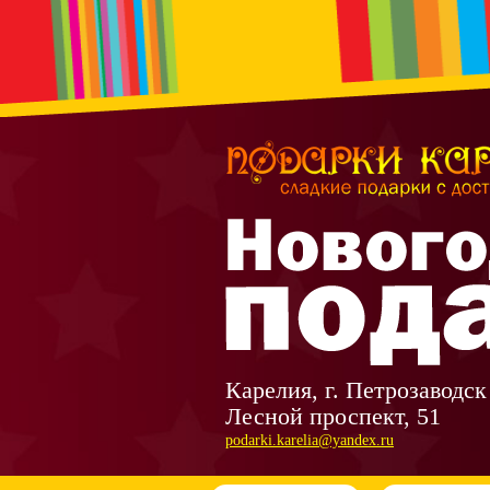
Карелия, г. Петрозаводск
Лесной проспект, 51
podarki.karelia@yandex.ru