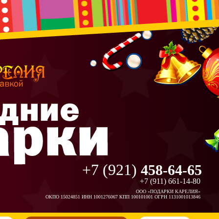
+7 (921)
458-64-65
+7 (911) 661-14-80
ООО «ПОДАРКИ КАРЕЛИЯ»
ОКПО 15024851 ИНН 1001276067 КПП 100101001 ОГРН 1131001013846